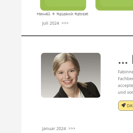
Juli 2024 >>>
… 
Fabinne
Fachber
accepte
und vor
DA
Januar 2024 >>>