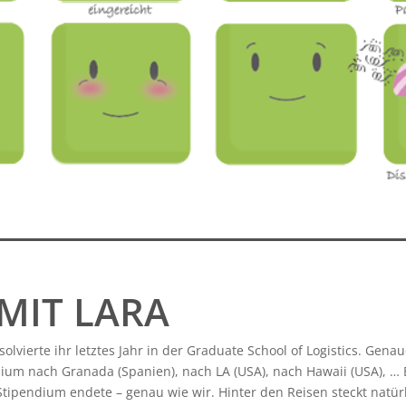
MIT LARA
solvierte ihr letztes Jahr in der Graduate School of Logistics. Genau
ium nach Granada (Spanien), nach LA (USA), nach Hawaii (USA), … B
 Stipendium endete – genau wie wir. Hinter den Reisen steckt natürl