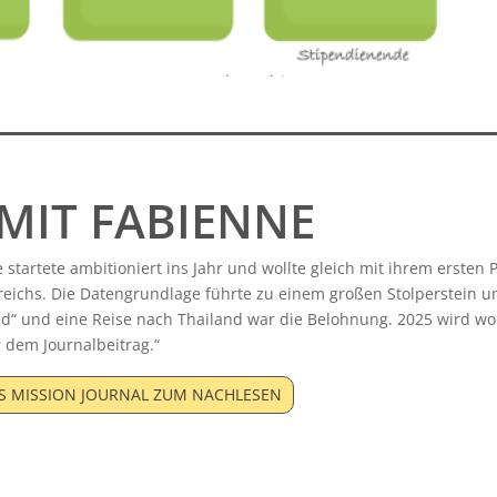
MIT FABIENNE
 startete ambitioniert ins Jahr und wollte gleich mit ihrem ersten 
eichs. Die Datengrundlage führte zu einem großen Stolperstein und
d“ und eine Reise nach Thailand war die Belohnung. 2025 wird wo
 dem Journalbeitrag.“
S MISSION JOURNAL ZUM NACHLESEN