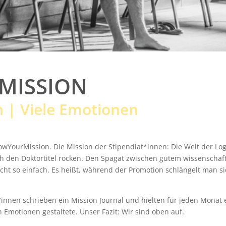
MISSION
on | Viele Emotionen
owYourMission. Die Mission der Stipendiat*innen: Die Welt der Lo
ch den Doktortitel rocken. Den Spagat zwischen gutem wissenschaf
 nicht so einfach. Es heißt, während der Promotion schlängelt man s
*innen schrieben ein Mission Journal und hielten für jeden Monat 
n Emotionen gestaltete. Unser Fazit: Wir sind oben auf.