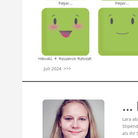
Juli 2024 >>>
… 
Lara ab
Stipend
als ihr