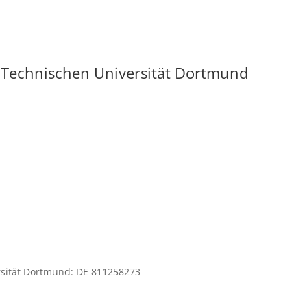
er Technischen Universität Dortmund
sität Dortmund: DE 811258273