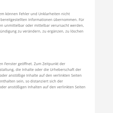
zdem können Fehler und Unklarheiten nicht
er bereitgestellten Informationen übernommen. Für
en unmittelbar oder mittelbar verursacht werden,
nkündigung zu verändern, zu ergänzen, zu löschen
nen Fenster geöffnet. Zum Zeitpunkt der
staltung, die Inhalte oder die Urheberschaft der
 oder anstößige Inhalte auf den verlinkten Seiten
thalten sein, so distanziert sich der
oder anstößigen Inhalten auf den verlinkten Seiten