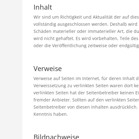
Inhalt
Wir sind um Richtigkeit und Aktualität der auf di
vollständig ausgeschlossen werden. Deshalb wird k
Schäden materieller oder immaterieller Art, die 
wird nicht gehaftet. Es wird vorbehalten, Teile 
oder die Veröffentlichung zeitweise oder endgültig
Verweise
Verweise auf Seiten im Internet, für deren Inhalt 
Verweissetzung zu verlinkten Seiten waren dort kei
verlinkten Seiten hat der Seitenbetreiber keinen E
fremder Anbieter. Sollten auf den verlinkten Seite
Seitenbetreiber von diesen Inhalten ausdrücklich.
Kenntnis haben.
Bildnachweise