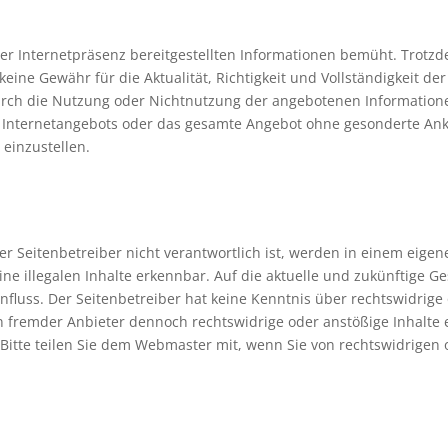
eser Internetpräsenz bereitgestellten Informationen bemüht. Trot
eine Gewähr für die Aktualität, Richtigkeit und Vollständigkeit d
durch die Nutzung oder Nichtnutzung der angebotenen Information
des Internetangebots oder das gesamte Angebot ohne gesonderte A
 einzustellen.
der Seitenbetreiber nicht verantwortlich ist, werden in einem eige
ne illegalen Inhalte erkennbar. Auf die aktuelle und zukünftige Ge
influss. Der Seitenbetreiber hat keine Kenntnis über rechtswidrige
n fremder Anbieter dennoch rechtswidrige oder anstößige Inhalte en
 Bitte teilen Sie dem Webmaster mit, wenn Sie von rechtswidrigen 