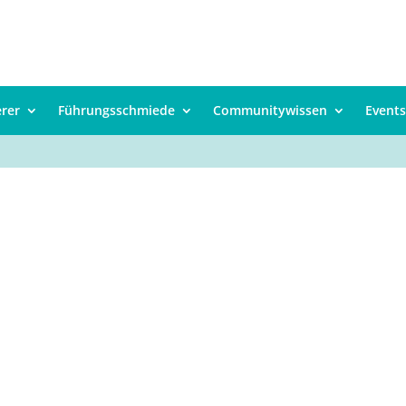
erer
Führungsschmiede
Communitywissen
Events