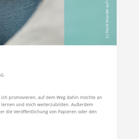
mG
te ich promovieren, auf dem Weg dahin möchte an
u lernen und mich weiterzubilden. Außerdem
ber die Veröffentlichung von Papieren oder den