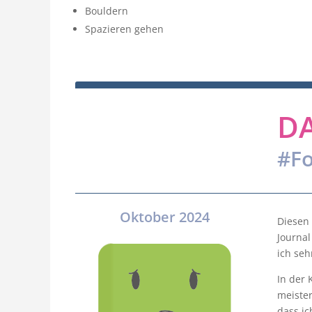
Bouldern
Spazieren gehen
D
#Fo
Oktober 2024
Diesen 
Journal
ich seh
In der
meister
dass ic