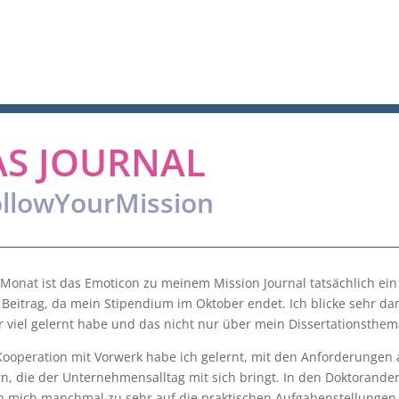
AS JOURNAL
llowYourMission
Monat ist das Emoticon zu meinem Mission Journal tatsächlich ein t
 Beitrag, da mein Stipendium im Oktober endet. Ich blicke sehr da
r viel gelernt habe und das nicht nur über mein Dissertationsthem
 Kooperation mit Vorwerk habe ich gelernt, mit den Anforderunge
n, die der Unternehmensalltag mit sich bringt. In den Doktorand
h mich manchmal zu sehr auf die praktischen Aufgabenstellungen 