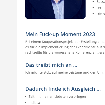
Bess
Lern
Die N
Mein Fuck-up Moment 2023
Bei einem Kooperationsprojekt zur Erstellung eines
es für die Implementierung der Experimente auf d
rechtzeitig für die vorgesehene Konferenz einger
Das treibt mich an …
Ich möchte stolz auf meine Leistung und den U
Dadurch finde ich Ausgleich …
Zeit mit meinen Liebsten verbringen
Indiaca