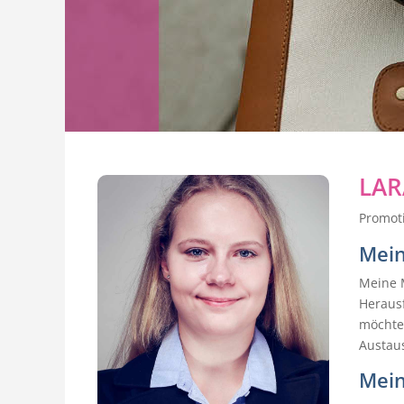
LA
Promoti
Mein
Meine 
Heraus
möchte 
Austau
Mein