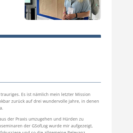
rauriges. Es ist nämlich mein letzter Mission
nkbar zurück auf drei wundervolle Jahre, in denen
a.
n aus der Praxis umzugehen und Hürden zu
enseminaren der GSofLog wurde mir aufgezeigt,
fokussiere und so die allgemeine Relevanz