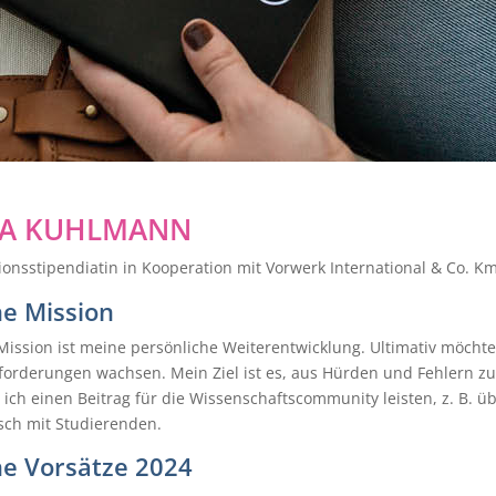
RA KUHLMANN
onsstipendiatin in Kooperation mit Vorwerk International & Co. K
e Mission
Mission ist meine persönliche Weiterentwicklung. Ultimativ möch
forderungen wachsen. Mein Ziel ist es, aus Hürden und Fehlern z
ich einen Beitrag für die Wissenschaftscommunity leisten, z. B. ü
sch mit Studierenden.
e Vorsätze 2024