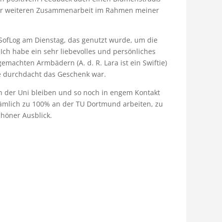
der weiteren Zusammenarbeit im Rahmen meiner
GSofLog am Dienstag, das genutzt wurde, um die
Ich habe ein sehr liebevolles und persönliches
machten Armbädern (A. d. R. Lara ist ein Swiftie)
e durchdacht das Geschenk war.
an der Uni bleiben und so noch in engem Kontakt
ämlich zu 100% an der TU Dortmund arbeiten, zu
chöner Ausblick.