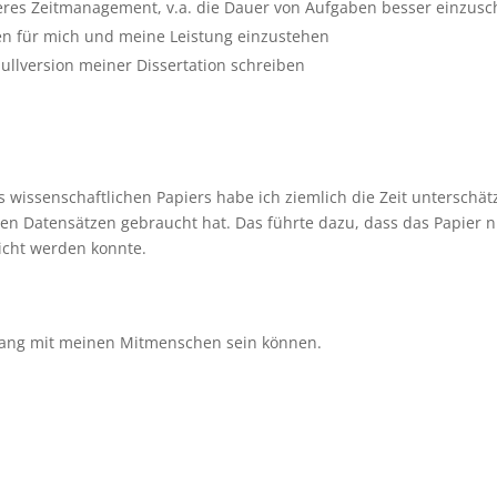
eres Zeitmanagement, v.a. die Dauer von Aufgaben besser einzusc
en für mich und meine Leistung einzustehen
ullversion meiner Dissertation schreiben
 wissenschaftlichen Papiers habe ich ziemlich die Zeit unterschätz
en Datensätzen gebraucht hat. Das führte dazu, dass das Papier n
eicht werden konnte.
mgang mit meinen Mitmenschen sein können.