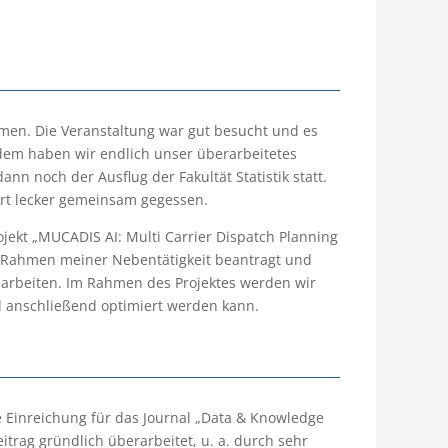
men. Die Veranstaltung war gut besucht und es
dem haben wir endlich unser überarbeitetes
nn noch der Ausflug der Fakultät Statistik statt.
t lecker gemeinsam gegessen.
jekt „MUCADIS AI: Multi Carrier Dispatch Planning
im Rahmen meiner Nebentätigkeit beantragt und
earbeiten. Im Rahmen des Projektes werden wir
d anschließend optimiert werden kann.
re Einreichung für das Journal „Data & Knowledge
trag gründlich überarbeitet, u. a. durch sehr