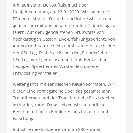
Jubiläumsjahr. Den Auftakt macht der
Neujahrsempfang am 23.01.2020. Wir laden alle
Förderer, Alumni, Freunde und Interessierten ein,
gemeinsam mit uns unseren runden Geburtstag zu
feiern. Auf der Agenda stehen Grußworte von
hochkarätigen Gästen, Live-Erfahrungsberichte von
Alumni und natürlich ein Einblick in die Geschichte
der GSofLog. Prof. Axel Kuhn, der „Erfinder“ der
GSofLog, wird gemeinsam mit Prof. Henke, dem
heutigen Sprecher des Vorstandes, unsere
Entwicklung vorstellen.
Weiter geht’s mit zahlreichen neuen Formaten. Wir
bieten eine Vortragsreihe über das gesamte Jahr.
Trendthemen und der Transfer in die Praxis stehen
im Vordergrund. Dabei setzen wir auf ehrliche
Berichte mit tiefen Einblicken aus Industrie und
Forschung.
Industrie meets Science wird im XXL-Format