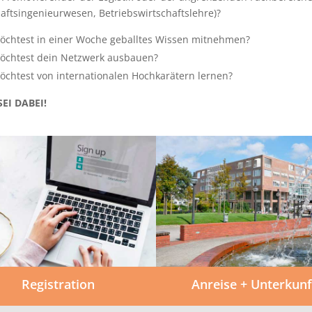
aftsingenieurwesen, Betriebswirtschaftslehre)?
öchtest in einer Woche geballtes Wissen mitnehmen?
öchtest dein Netzwerk ausbauen?
öchtest von internationalen Hochkarätern lernen?
EI DABEI!
Registration
Anreise + Unterkunf