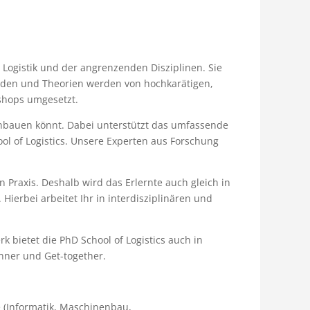
 Logistik und der angrenzenden Disziplinen. Sie
hoden und Theorien werden von hochkarätigen,
kshops umgesetzt.
 einbauen könnt. Dabei unterstützt das umfassende
ol of Logistics. Unsere Experten aus Forschung
n Praxis. Deshalb wird das Erlernte auch gleich in
Hierbei arbeitet Ihr in interdisziplinären und
ietet die PhD School of Logistics auch in
nner und Get-together.
 (Informatik, Maschinenbau,