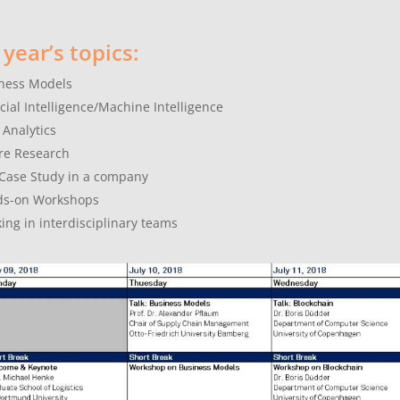
 year’s topics:
ness Models
ficial Intelligence/Machine Intelligence
 Analytics
re Research
 Case Study in a company
ds-on Workshops
ing in interdisciplinary teams