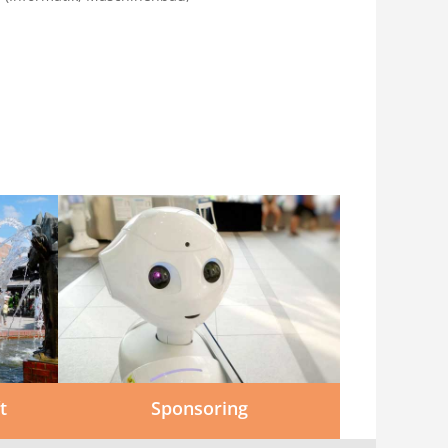
t
Sponsoring