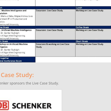
 Case Study:
nker sponsors the Live Case Study.