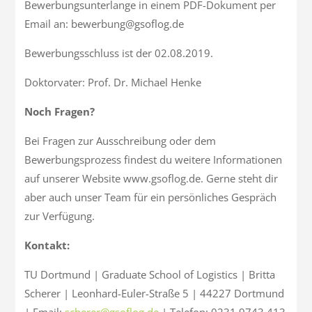
Bewerbungsunterlange in einem PDF-Dokument per
Email an: bewerbung@gsoflog.de
Bewerbungsschluss ist der 02.08.2019.
Doktorvater: Prof. Dr. Michael Henke
Noch Fragen?
Bei Fragen zur Ausschreibung oder dem
Bewerbungsprozess findest du weitere Informationen
auf unserer Website www.gsoflog.de. Gerne steht dir
aber auch unser Team für ein persönliches Gespräch
zur Verfügung.
Kontakt:
TU Dortmund | Graduate School of Logistics | Britta
Scherer | Leonhard-Euler-Straße 5 | 44227 Dortmund
| Email:
scherer@gsoflog.de
| Telefon: 0231 9743 413