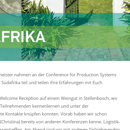
meister nahmen an der Conference for Production Systems
, Südafrika teil und teilen ihre Erfahrungen mit Euch.
Welcome Reception auf einem Weingut in Stellenbosch, wo
n Teilnehmenden kennenlernen und unter der
ste Kontakte knüpfen konnten. Vorab haben wir schon
(Christina) bereits von anderen Konferenzen kenne. Logistik-
assentreffen. Am Abend sind wir mit anderen Teilnehmenden