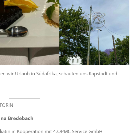
en wir Urlaub in Südafrika, schauten uns Kapstadt und
UTORIN
tina Bredebach
diatin in Kooperation mit 4.OPMC Service GmbH