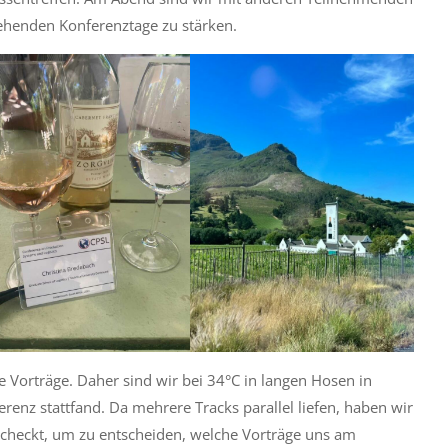
ehenden Konferenztage zu stärken.
 Vorträge. Daher sind wir bei 34°C in langen Hosen in
renz stattfand. Da mehrere Tracks parallel liefen, haben wir
heckt, um zu entscheiden, welche Vorträge uns am