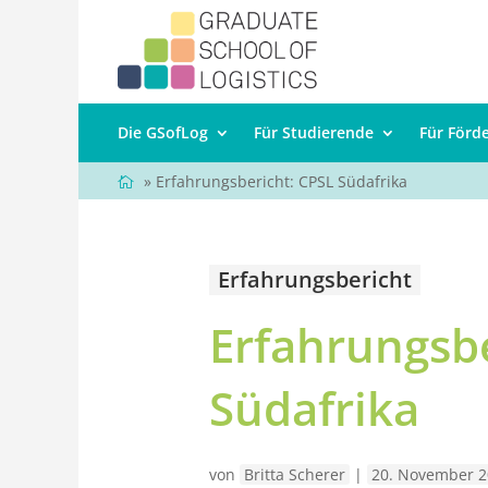
Die GSofLog
Für Studierende
Für Förd
» Erfahrungsbericht: CPSL Südafrika
Erfahrungsbericht
Erfahrungsbe
Südafrika
von
Britta Scherer
|
20. November 2