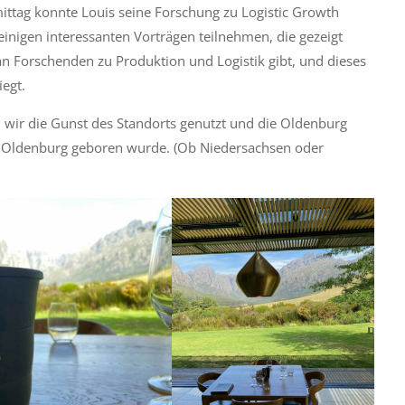
ittag konnte Louis seine Forschung zu Logistic Growth
einigen interessanten Vorträgen teilnehmen, die gezeigt
n Forschenden zu Produktion und Logistik gibt, und dieses
iegt.
 wir die Gunst des Standorts genutzt und die Oldenburg
n Oldenburg geboren wurde. (Ob Niedersachsen oder