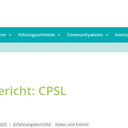
erer
Führungsschmiede
Communitywissen
Events
richt: CPSL
023
|
Erfahrungsberichte
,
News und Events