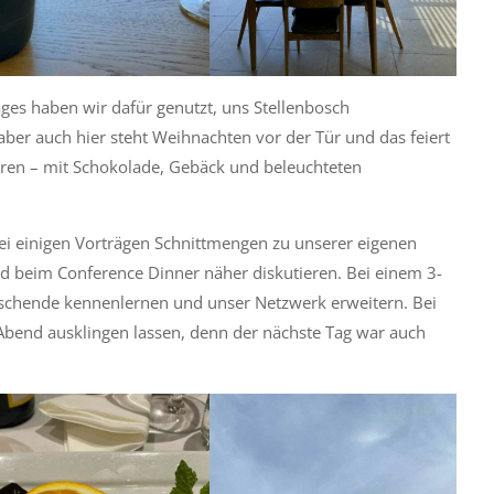
es haben wir dafür genutzt, uns Stellenbosch
aber auch hier steht Weihnachten vor der Tür und das feiert
ren – mit Schokolade, Gebäck und beleuchteten
ei einigen Vorträgen Schnittmengen zu unserer eigenen
 beim Conference Dinner näher diskutieren. Bei einem 3-
chende kennenlernen und unser Netzwerk erweitern. Bei
bend ausklingen lassen, denn der nächste Tag war auch