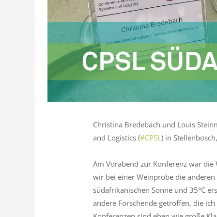
Christina Bredebach und Louis Stein
and Logistics (
#CPSL
) in Stellenbosch
Am Vorabend zur Konferenz war die 
wir bei einer Weinprobe die andere
südafrikanischen Sonne und 35°C er
andere Forschende getroffen, die ich 
Konferenzen sind eben wie große Kl