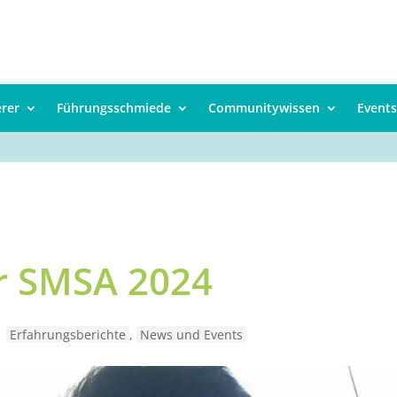
erer
Führungsschmiede
Communitywissen
Events
er SMSA 2024
|
Erfahrungsberichte
,
News und Events