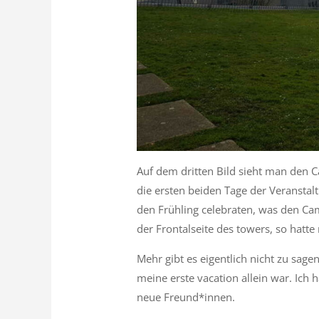
Auf dem dritten Bild sieht man den C
die ersten beiden Tage der Veransta
den Frühling celebraten, was den Cam
der Frontalseite des towers, so hatte
Mehr gibt es eigentlich nicht zu sagen
meine erste vacation allein war. Ich
neue Freund*innen.