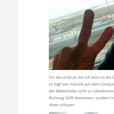
Für das erste pic bin ich extra in d
so high wie manche auf dem Campus.
der Mattscheibe nicht so rüberkommt.
Richtung Delft downtown, sondern ma
down schauen.