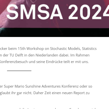
ker beim 15th Workshop on Stochastic Models, Statistics
an der TU Delft in den Niederlanden dabei. Im Rahmen
Konferenzbesuch und seine Eindrücke teilt er mit uns.
der Super Mario Sunshine Adventures Konferenz oder so
glaubt ihr gar nicht. Daher Zeit einen neuen Report zu