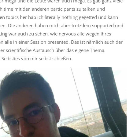
war mega und die Leute waren auch mega. Es gab ganz viele
 time mit den anderen participants zu talken und
 topics her hab ich literally nothing gegetted und kann
riten. Die anderen haben mich aber trotzdem supported und
sting war auch zu sehen, wie nervous alle wegen ihres
 alle in einer Session presented. Das ist nämlich auch der
der scientifische Austausch über das eigene Thema.
 Selbsties von mir selbst schießen.