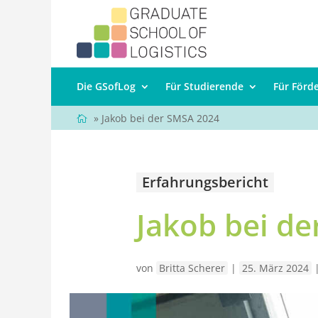
Die GSofLog
Für Studierende
Für Förd
» Jakob bei der SMSA 2024
Erfahrungsbericht
Jakob bei d
von
Britta Scherer
|
25. März 2024