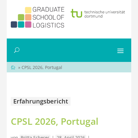
» CPSL 2026, Portugal
Erfahrungsbericht
CPSL 2026, Portugal
von
Britta Scherer
|
28. April 2026
|