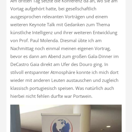
Am dritten Tag setzte die Konferenz da an, wo sie am
Vortag aufgehört hatte, bei gesellschaftlich
ausgesprochen relevanten Vorträgen und einem
weiteren Keynote Talk mit Gedanken zum Thema
künstliche Intelligenz und ihrer weiteren Entwicklung
von Prof. Paul Molenda. Diesmal übte ich am
Nachmittag noch einmal meinen eigenen Vortrag,
bevor es dann am Abend zum großen Gala-Dinner im
DeCastro Gaia direkt am Ufer des Douro ging. In
stilvoll entspannter Atmosphäre konnte ich mich dort
wieder mit anderen Leuten austauschen und zugleich
klassisch portugiesisch speisen. Was natürlich auch
hierbei nicht fehlen durfte war Portwein.