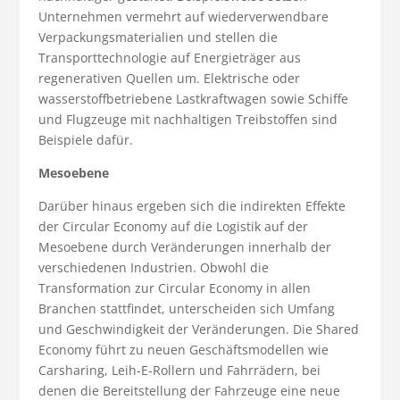
Unternehmen vermehrt auf wiederverwendbare
Verpackungsmaterialien und stellen die
Transporttechnologie auf Energieträger aus
regenerativen Quellen um. Elektrische oder
wasserstoffbetriebene Lastkraftwagen sowie Schiffe
und Flugzeuge mit nachhaltigen Treibstoffen sind
Beispiele dafür.
Mesoebene
Darüber hinaus ergeben sich die indirekten Effekte
der Circular Economy auf die Logistik auf der
Mesoebene durch Veränderungen innerhalb der
verschiedenen Industrien. Obwohl die
Transformation zur Circular Economy in allen
Branchen stattfindet, unterscheiden sich Umfang
und Geschwindigkeit der Veränderungen. Die Shared
Economy führt zu neuen Geschäftsmodellen wie
Carsharing, Leih-E-Rollern und Fahrrädern, bei
denen die Bereitstellung der Fahrzeuge eine neue