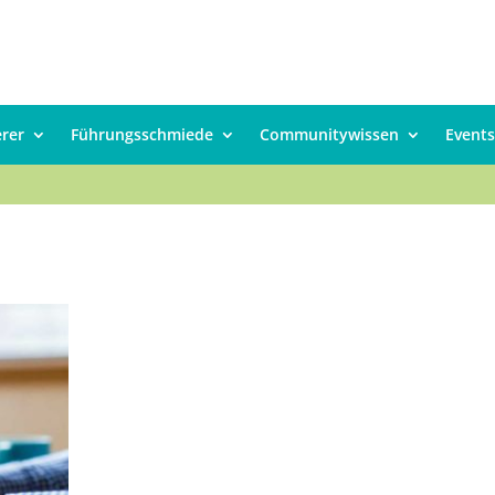
erer
Führungsschmiede
Communitywissen
Events