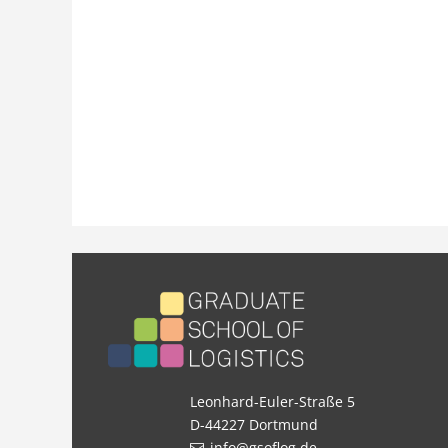
Leonhard-Euler-Straße 5
D-44227 Dortmund
info@gsoflog.de