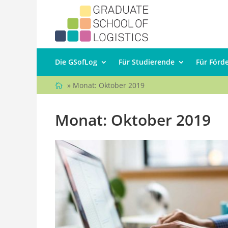
Die GSofLog
Für Studierende
Für Förd
» Monat:
Oktober 2019
Monat:
Oktober 2019