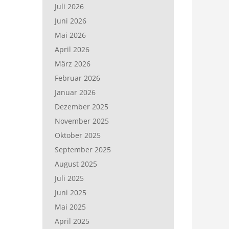
Juli 2026
Juni 2026
Mai 2026
April 2026
März 2026
Februar 2026
Januar 2026
Dezember 2025
November 2025
Oktober 2025
September 2025
August 2025
Juli 2025
Juni 2025
Mai 2025
April 2025