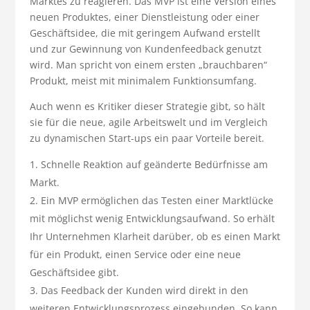
Marktes zu reagieren. Das MVP ist eine Version eines
neuen Produktes, einer Dienstleistung oder einer
Geschäftsidee, die mit geringem Aufwand erstellt
und zur Gewinnung von Kundenfeedback genutzt
wird. Man spricht von einem ersten „brauchbaren“
Produkt, meist mit minimalem Funktionsumfang.
Auch wenn es Kritiker dieser Strategie gibt, so hält
sie für die neue, agile Arbeitswelt und im Vergleich
zu dynamischen Start-ups ein paar Vorteile bereit.
Schnelle Reaktion auf geänderte Bedürfnisse am
Markt.
Ein MVP ermöglichen das Testen einer Marktlücke
mit möglichst wenig Entwicklungsaufwand. So erhält
Ihr Unternehmen Klarheit darüber, ob es einen Markt
für ein Produkt, einen Service oder eine neue
Geschäftsidee gibt.
Das Feedback der Kunden wird direkt in den
weiteren Entwicklungsprozess eingebunden. So kann