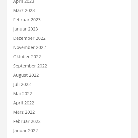
April 2023
März 2023
Februar 2023
Januar 2023
Dezember 2022
November 2022
Oktober 2022
September 2022
August 2022
Juli 2022
Mai 2022
April 2022
März 2022
Februar 2022
Januar 2022