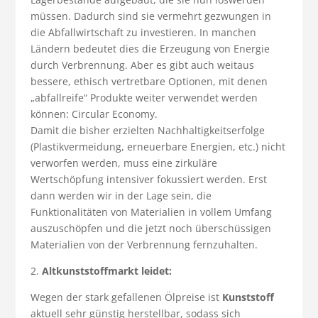
müssen. Dadurch sind sie vermehrt gezwungen in
die Abfallwirtschaft zu investieren. In manchen
Ländern bedeutet dies die Erzeugung von Energie
durch Verbrennung. Aber es gibt auch weitaus
bessere, ethisch vertretbare Optionen, mit denen
„abfallreife“ Produkte weiter verwendet werden
können: Circular Economy.
Damit die bisher erzielten Nachhaltigkeitserfolge
(Plastikvermeidung, erneuerbare Energien, etc.) nicht
verworfen werden, muss eine zirkuläre
Wertschöpfung intensiver fokussiert werden. Erst
dann werden wir in der Lage sein, die
Funktionalitäten von Materialien in vollem Umfang
auszuschöpfen und die jetzt noch überschüssigen
Materialien von der Verbrennung fernzuhalten.
2.
Altkunststoffmarkt leidet:
Wegen der stark gefallenen Ölpreise ist
Kunststoff
aktuell sehr günstig herstellbar, sodass sich