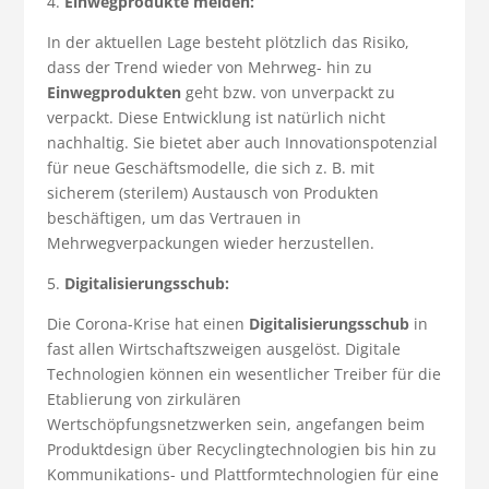
4.
Einwegprodukte meiden:
In der aktuellen Lage besteht plötzlich das Risiko,
dass der Trend wieder von Mehrweg- hin zu
Einwegprodukten
geht bzw. von unverpackt zu
verpackt. Diese Entwicklung ist natürlich nicht
nachhaltig. Sie bietet aber auch Innovationspotenzial
für neue Geschäftsmodelle, die sich z. B. mit
sicherem (sterilem) Austausch von Produkten
beschäftigen, um das Vertrauen in
Mehrwegverpackungen wieder herzustellen.
5.
Digitalisierungsschub:
Die Corona-Krise hat einen
Digitalisierungsschub
in
fast allen Wirtschaftszweigen ausgelöst. Digitale
Technologien können ein wesentlicher Treiber für die
Etablierung von zirkulären
Wertschöpfungsnetzwerken sein, angefangen beim
Produktdesign über Recyclingtechnologien bis hin zu
Kommunikations- und Plattformtechnologien für eine