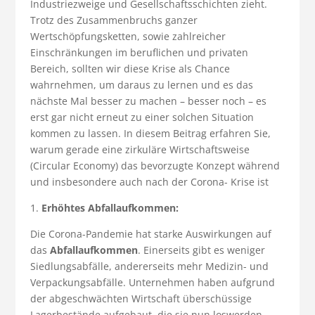
Industriezweige und Gesellschaftsschichten zieht.
Trotz des Zusammenbruchs ganzer
Wertschöpfungsketten, sowie zahlreicher
Einschränkungen im beruflichen und privaten
Bereich, sollten wir diese Krise als Chance
wahrnehmen, um daraus zu lernen und es das
nächste Mal besser zu machen – besser noch – es
erst gar nicht erneut zu einer solchen Situation
kommen zu lassen. In diesem Beitrag erfahren Sie,
warum gerade eine zirkuläre Wirtschaftsweise
(Circular Economy) das bevorzugte Konzept während
und insbesondere auch nach der Corona- Krise ist
1.
Erhöhtes Abfallaufkommen:
Die Corona-Pandemie hat starke Auswirkungen auf
das
Abfallaufkommen
. Einerseits gibt es weniger
Siedlungsabfälle, andererseits mehr Medizin- und
Verpackungsabfälle. Unternehmen haben aufgrund
der abgeschwächten Wirtschaft überschüssige
Lagerbestände aufgebaut, die sie nun loswerden