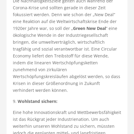
Die Nachhaltigkeitsziele gelten auch während der
Corona-Krise und sollten gerade in dieser Zeit
fokussiert werden. Denn wie schon der „New Deal“
eine Reaktion auf die Weltwirtschaftskrise Ende der
1920er Jahre war, so soll der „
Green New Deal
“ eine
ökologische Wende in der Industriegesellschaft
bringen, die umweltverträglich, wirtschaftlich
tragfähig und sozial verantwortbar ist. Eine Circular
Economy liefert den Treibstoff für diese Wende,
indem die linearen Wertschöpfungsketten
zunehmend von zirkulären
Wertschöpfungskreisläufen abgelöst werden, so dass
Krisen in dieser Größenordnung in Zukunft
verhindert werden können.
9.
Wohlstand sichern:
Eine hohe Innovationskraft und Wettbewerbsfähigkeit
ist das Rückgrat jeder Industrienation. Um auch
weiterhin unseren Wohlstand zu sichern, müssten
jedoch die geplanten mittel- und langfristigen