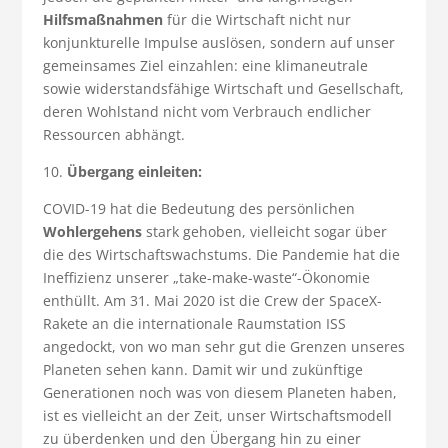
Hilfsmaßnahmen
für die Wirtschaft nicht nur
konjunkturelle Impulse auslösen, sondern auf unser
gemeinsames Ziel einzahlen: eine klimaneutrale
sowie widerstandsfähige Wirtschaft und Gesellschaft,
deren Wohlstand nicht vom Verbrauch endlicher
Ressourcen abhängt.
10.
Übergang einleiten:
COVID-19 hat die Bedeutung des persönlichen
Wohlergehens
stark gehoben, vielleicht sogar über
die des Wirtschaftswachstums. Die Pandemie hat die
Ineffizienz unserer „take-make-waste“-Ökonomie
enthüllt. Am 31. Mai 2020 ist die Crew der SpaceX-
Rakete an die internationale Raumstation ISS
angedockt, von wo man sehr gut die Grenzen unseres
Planeten sehen kann. Damit wir und zukünftige
Generationen noch was von diesem Planeten haben,
ist es vielleicht an der Zeit, unser Wirtschaftsmodell
zu überdenken und den Übergang hin zu einer