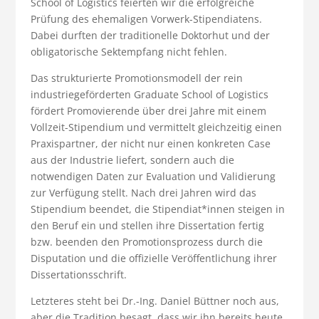
School of Logistics feierten wir die erfolgreiche
Prüfung des ehemaligen Vorwerk-Stipendiatens.
Dabei durften der traditionelle Doktorhut und der
obligatorische Sektempfang nicht fehlen.
Das strukturierte Promotionsmodell der rein
industriegeförderten Graduate School of Logistics
fördert Promovierende über drei Jahre mit einem
Vollzeit-Stipendium und vermittelt gleichzeitig einen
Praxispartner, der nicht nur einen konkreten Case
aus der Industrie liefert, sondern auch die
notwendigen Daten zur Evaluation und Validierung
zur Verfügung stellt. Nach drei Jahren wird das
Stipendium beendet, die Stipendiat*innen steigen in
den Beruf ein und stellen ihre Dissertation fertig
bzw. beenden den Promotionsprozess durch die
Disputation und die offizielle Veröffentlichung ihrer
Dissertationsschrift.
Letzteres steht bei Dr.-Ing. Daniel Büttner noch aus,
aber die Tradition besagt, dass wir ihn bereits heute