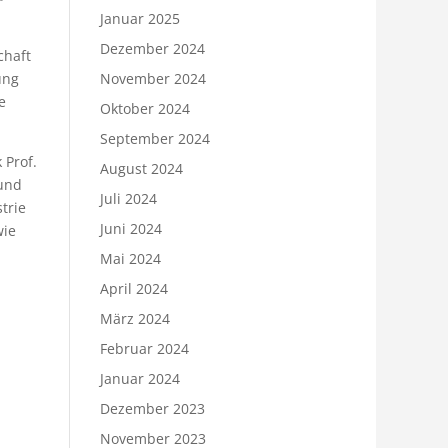
Januar 2025
Dezember 2024
chaft
November 2024
ung
e
Oktober 2024
September 2024
 Prof.
August 2024
 und
Juli 2024
trie
Juni 2024
wie
Mai 2024
April 2024
März 2024
Februar 2024
Januar 2024
Dezember 2023
November 2023