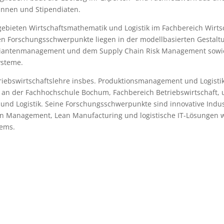
innen und Stipendiaten.
ehrgebieten Wirtschaftsmathematik und Logistik im Fachbereich Wirts
en Forschungsschwerpunkte liegen in der modellbasierten Gestalt
ariantenmanagement und dem Supply Chain Risk Management sowi
ysteme.
Betriebswirtschaftslehre insbes. Produktionsmanagement und Logistik
sor an der Fachhochschule Bochum, Fachbereich Betriebswirtschaft,
 und Logistik. Seine Forschungsschwerpunkte sind innovative Indus
in Management, Lean Manufacturing und logistische IT-Lösungen 
tems.