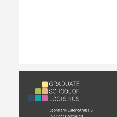
Leonhard-Euler-Straße 5
D-44227 Dortmund