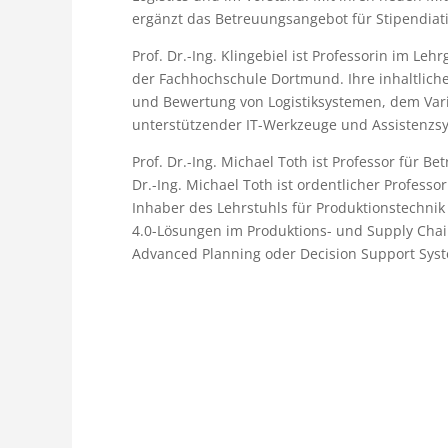
ergänzt das Betreuungsangebot für Stipendiat
Prof. Dr.-Ing. Klingebiel ist Professorin im L
der Fachhochschule Dortmund. Ihre inhaltlich
und Bewertung von Logistiksystemen, dem V
unterstützender IT-Werkzeuge und Assistenzs
Prof. Dr.-Ing. Michael Toth ist Professor für 
Dr.-Ing. Michael Toth ist ordentlicher Profes
Inhaber des Lehrstuhls für Produktionstechnik
4.0-Lösungen im Produktions- und Supply Cha
Advanced Planning oder Decision Support Sys