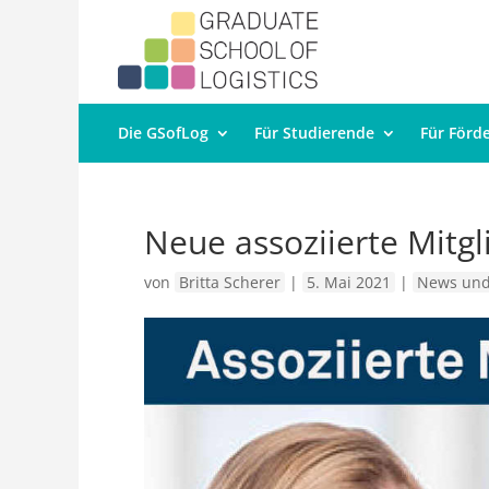
Die GSofLog
Für Studierende
Für Förd
Neue assoziierte Mitgl
von
Britta Scherer
|
5. Mai 2021
|
News und