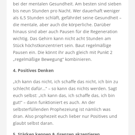
bei der mentalen Gesundheit. Am besten sind sieben
bis neun Stunden pro Nacht. Wer dauerhaft weniger
als 6,5 Stunden schläft, gefährdet seine Gesundheit –
die mentale, aber auch die körperliche. Darüber
hinaus sind aber auch Pausen für die Regeneration
wichtig. Das Gehirn kann nicht acht Stunden am
Stück höchstkonzentriert sein. Baut regelmäßige
Pausen ein. Die könnt ihr auch gleich mit Punkt 2
„regelmäßige Bewegung“ kombinieren.
4. Positives Denken
„Ich kann das nicht, ich schaffe das nicht, ich bin zu
schlecht dafür…“ – so kann das nichts werden. Sagt
euch selbst: „Ich kann das, ich schaffe das, ich bin
gut!“ – dann funktioniert es auch. An der
selbsterfüllenden Prophezeiung ist nämlich was
dran. Also prophezeit euch lieber nur Positives und
glaubt selbst daran.
5. Stärken kennen & Grenzen akzeptieren