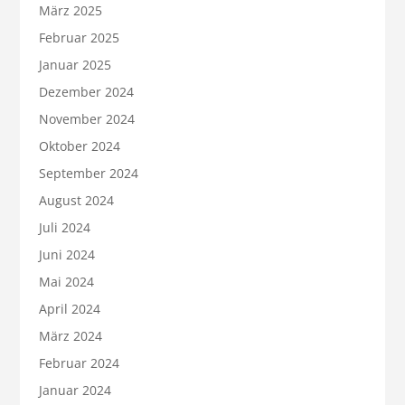
März 2025
Februar 2025
Januar 2025
Dezember 2024
November 2024
Oktober 2024
September 2024
August 2024
Juli 2024
Juni 2024
Mai 2024
April 2024
März 2024
Februar 2024
Januar 2024