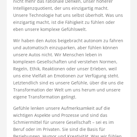
nicht mehr das rationale Denken, unser höherer
Intelligenzquotient, der uns einzigartig macht.
Unsere Technologie hat uns selbst überholt. Was uns
einzigartig macht, ist die Fähigkeit zu fühlen oder
eben unsere komplexe Gefühlswelt.
Wir haben den Autos beigebracht autonom zu fahren
und automatisch einzuparken, aber fühlen können
unsere Autos nicht. Wir Menschen leben in
komplexen Gesellschaften und verstehen Normen,
Regeln, Ethik, Reaktionen oder unser Erleben, weil
uns eine Vielfalt an Emotionen zur Verfügung steht.
Letztendlich sind es unsere Gefühle, über die uns die
Transformation der Welt um uns herum und unsere
eigene Transformation gelingt.
Gefühle lenken unsere Aufmerksamkeit auf die
wichtigen Aspekte und Prozesse und sind das
Schmiermittel für unsere Gesellschaft – sei es im
Beruf oder im Privaten. Sie sind die Basis für
Beziehungen, Humor und Kreativität. Was wir fühlen,