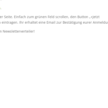
s
.
r Seite. Einfach zum grünen Feld scrollen, den Button „+Jetzt
intragen. Ihr erhaltet eine Email zur Bestätigung eurer Anmeldu
 Newsletterverteiler!