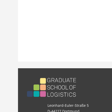
Leonhard-Euler-Straße 5
D-44227 Dortmund