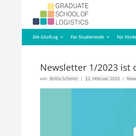
Die GSofLog
Für Studierende
Für Förd
Newsletter 1/2023 ist 
von
Britta Scherer
|
22. Februar 2023
|
New