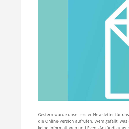
Gestern wurde unser erster Newsletter für das
die Online-Version aufrufen. Wem gefällt, was
keine Informationen und Event-Ankündigunge