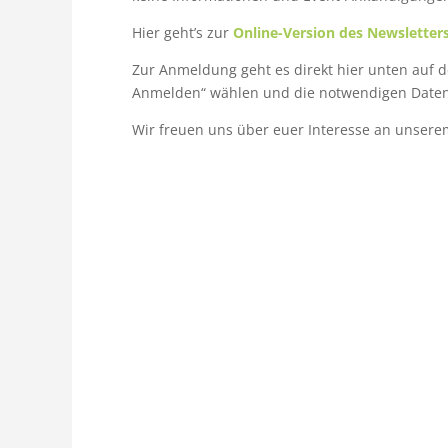
Hier geht’s zur
Online-Version des Newsletter
Zur Anmeldung geht es direkt hier unten auf de
Anmelden“ wählen und die notwendigen Daten e
Wir freuen uns über euer Interesse an unserem