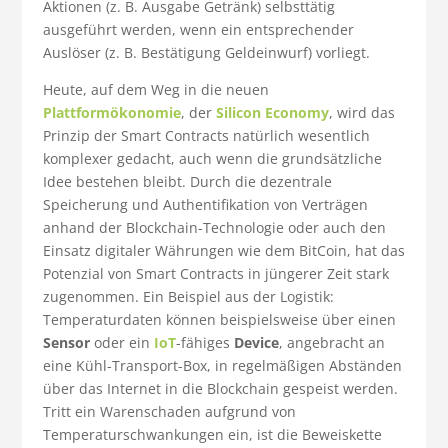
Aktionen (z. B. Ausgabe Getränk) selbsttätig
ausgeführt werden, wenn ein entsprechender
Auslöser (z. B. Bestätigung Geldeinwurf) vorliegt.
Heute, auf dem Weg in die neuen
Plattformökonomie
, der
Silicon Economy
, wird das
Prinzip der Smart Contracts natürlich wesentlich
komplexer gedacht, auch wenn die grundsätzliche
Idee bestehen bleibt. Durch die dezentrale
Speicherung und Authentifikation von Verträgen
anhand der Blockchain-Technologie oder auch den
Einsatz digitaler Währungen wie dem BitCoin, hat das
Potenzial von Smart Contracts in jüngerer Zeit stark
zugenommen. Ein Beispiel aus der Logistik:
Temperaturdaten können beispielsweise über einen
Sensor
oder ein
IoT
-fähiges
Device
, angebracht an
eine Kühl-Transport-Box, in regelmäßigen Abständen
über das Internet in die Blockchain gespeist werden.
Tritt ein Warenschaden aufgrund von
Temperaturschwankungen ein, ist die Beweiskette