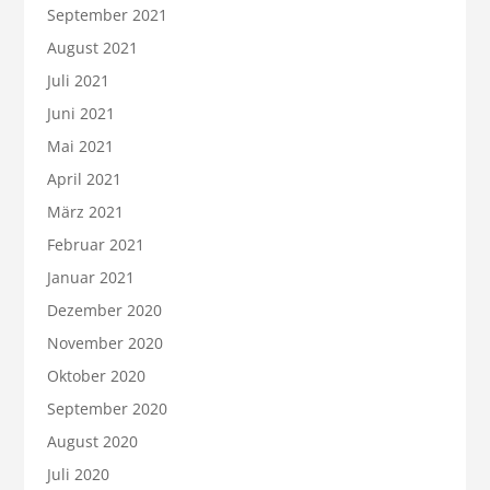
September 2021
August 2021
Juli 2021
Juni 2021
Mai 2021
April 2021
März 2021
Februar 2021
Januar 2021
Dezember 2020
November 2020
Oktober 2020
September 2020
August 2020
Juli 2020