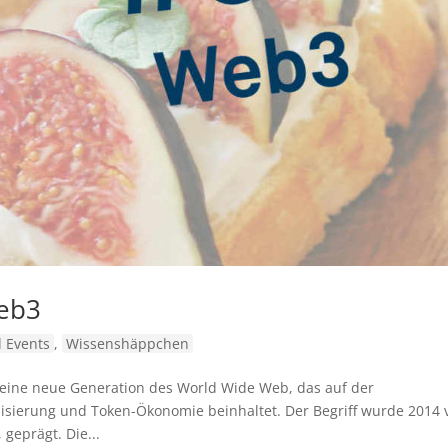
eb3
 Events
,
Wissenshäppchen
r eine neue Generation des World Wide Web, das auf der
lisierung und Token-Ökonomie beinhaltet. Der Begriff wurde 2014 
eprägt. Die...