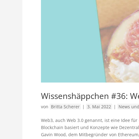
Wissenshäppchen #36: W
von
Britta Scherer
|
3. Mai 2022
|
News und
Web3, auch Web 3.0 genannt, ist eine Idee fü
Blockchain basiert und Konzepte wie Dezentra
Gavin Wood, dem Mitbegründer von Ethereum, g