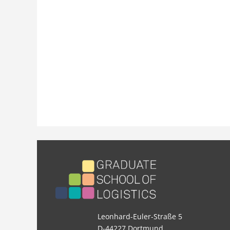
Leonhard-Euler-Straße 5
D-44227 Dortmund