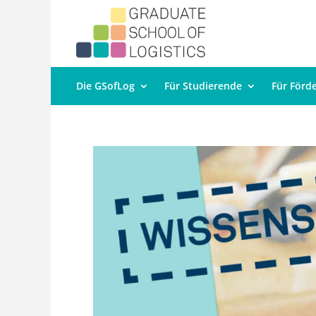
Die GSofLog
Für Studierende
Für Förd