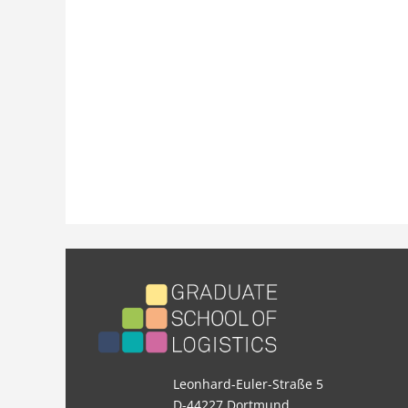
Leonhard-Euler-Straße 5
D-44227 Dortmund