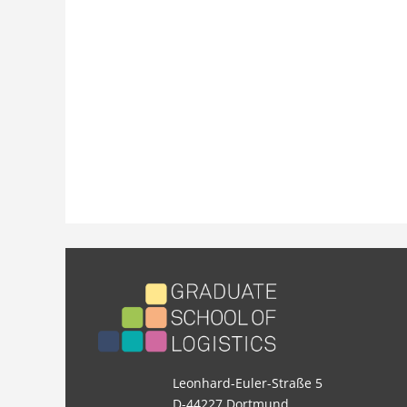
Leonhard-Euler-Straße 5
D-44227 Dortmund