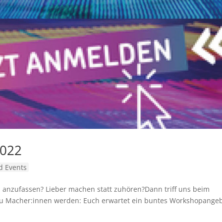
2022
 Events
nd anzufassen? Lieber machen statt zuhören?Dann triff uns beim
zu Macher:innen werden: Euch erwartet ein buntes Workshopange