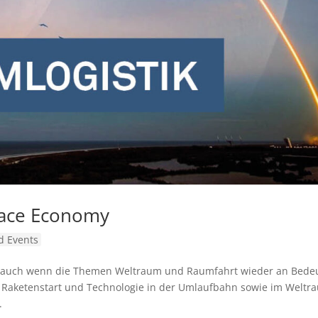
pace Economy
 Events
ind, auch wenn die Themen Weltraum und Raumfahrt wieder an Bede
n Raketenstart und Technologie in der Umlaufbahn sowie im Weltr
.