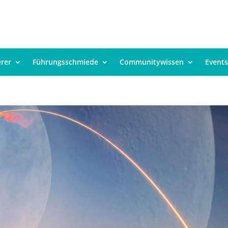
erer
Führungsschmiede
Communitywissen
Events