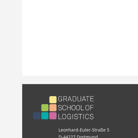
Leonhard-Euler-Straße 5
D-44227 Dortmund