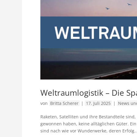
Weltraumlogistik – Die S
von
Britta Scherer
|
17. Juli 2025
|
News und
Raketen, Satelliten und ihre Bestandteile s
gewonnen haben, keine alltäglichen Güter. Ei
sind nach wie vor Wunderwerke, deren Erfolg..