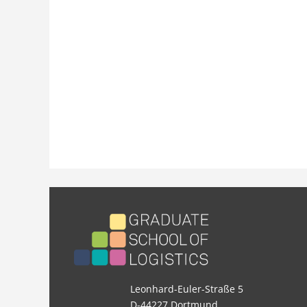
Leonhard-Euler-Straße 5
D-44227 Dortmund