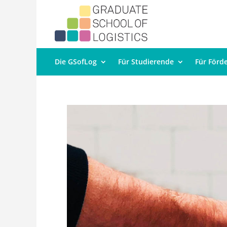
Die GSofLog
Für Studierende
Für Förd