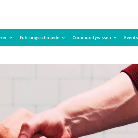
erer
Führungsschmiede
Communitywissen
Events