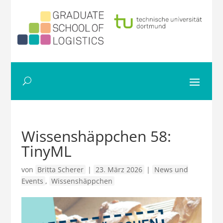
Wissenshäppchen 58:
TinyML
von
Britta Scherer
|
23. März 2026
|
News und
Events
,
Wissenshäppchen