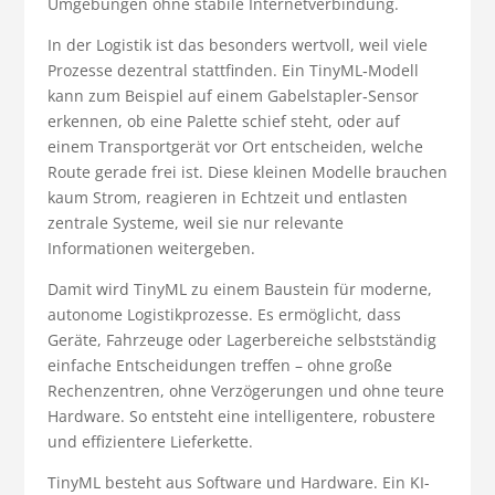
Umgebungen ohne stabile Internetverbindung.
In der Logistik ist das besonders wertvoll, weil viele
Prozesse dezentral stattfinden. Ein TinyML‑Modell
kann zum Beispiel auf einem Gabelstapler‑Sensor
erkennen, ob eine Palette schief steht, oder auf
einem Transportgerät vor Ort entscheiden, welche
Route gerade frei ist. Diese kleinen Modelle brauchen
kaum Strom, reagieren in Echtzeit und entlasten
zentrale Systeme, weil sie nur relevante
Informationen weitergeben.
Damit wird TinyML zu einem Baustein für moderne,
autonome Logistikprozesse. Es ermöglicht, dass
Geräte, Fahrzeuge oder Lagerbereiche selbstständig
einfache Entscheidungen treffen – ohne große
Rechenzentren, ohne Verzögerungen und ohne teure
Hardware. So entsteht eine intelligentere, robustere
und effizientere Lieferkette.
TinyML besteht aus Software und Hardware. Ein KI-