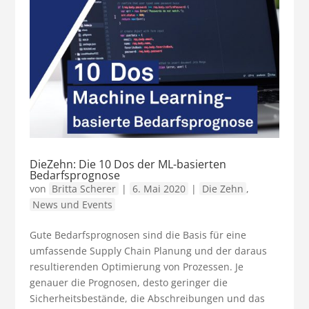
DieZehn: Die 10 Dos der ML-basierten
Bedarfsprognose
von
Britta Scherer
|
6. Mai 2020
|
Die Zehn
,
News und Events
Gute Bedarfsprognosen sind die Basis für eine
umfassende Supply Chain Planung und der daraus
resultierenden Optimierung von Prozessen. Je
genauer die Prognosen, desto geringer die
Sicherheitsbestände, die Abschreibungen und das