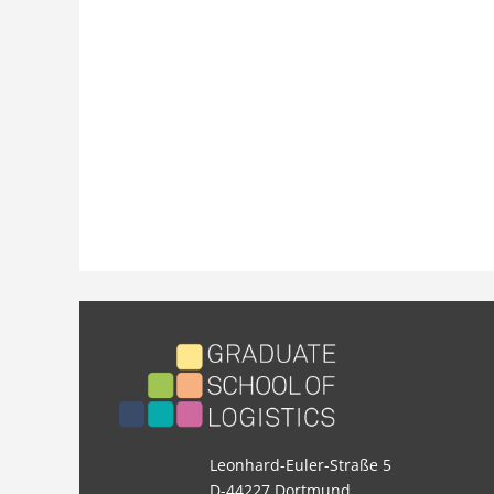
Leonhard-Euler-Straße 5
D-44227 Dortmund