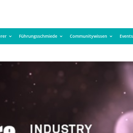
erer
Führungsschmiede
Communitywissen
Events