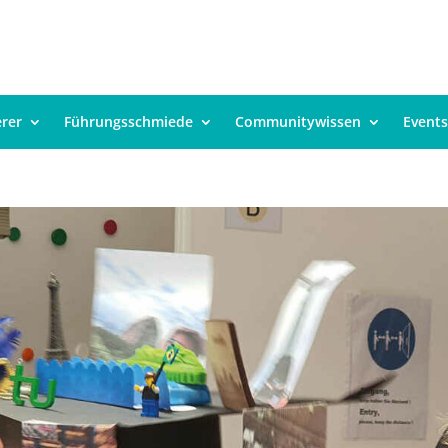
erer
Führungsschmiede
Communitywissen
Events