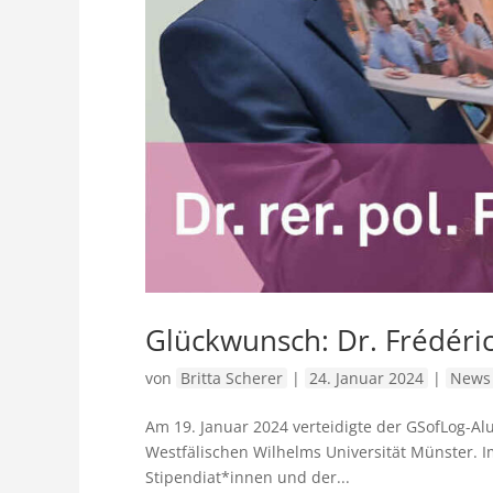
Glückwunsch: Dr. Frédéric
von
Britta Scherer
|
24. Januar 2024
|
News 
Am 19. Januar 2024 verteidigte der GSofLog-Alu
Westfälischen Wilhelms Universität Münster. I
Stipendiat*innen und der...