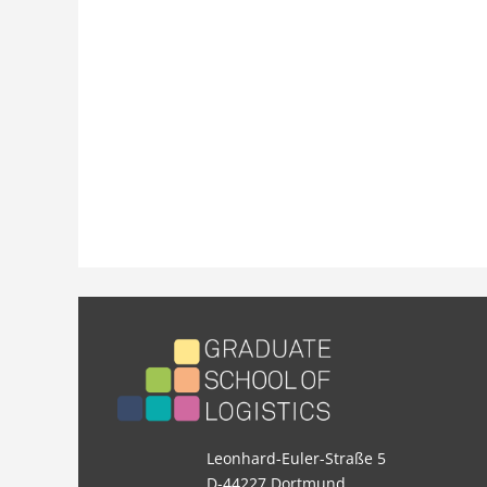
Leonhard-Euler-Straße 5
D-44227 Dortmund