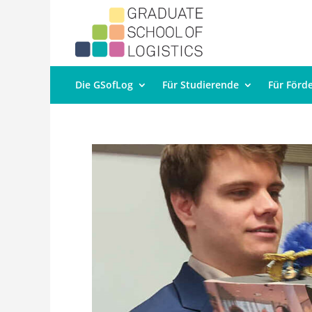
Die GSofLog
Für Studierende
Für Förd