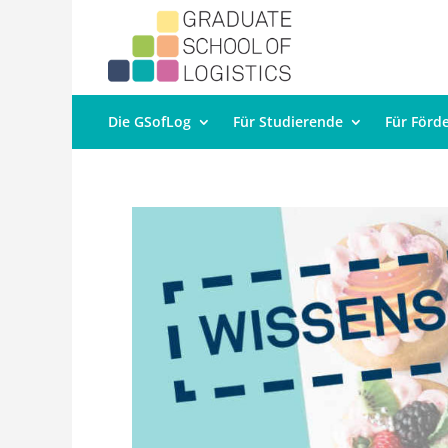
Die GSofLog
Für Studierende
Für Förd