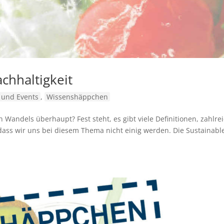
chhaltigkeit
und Events
,
Wissenshäppchen
n Wandels überhaupt? Fest steht, es gibt viele Definitionen, zahlre
 dass wir uns bei diesem Thema nicht einig werden. Die Sustainabl