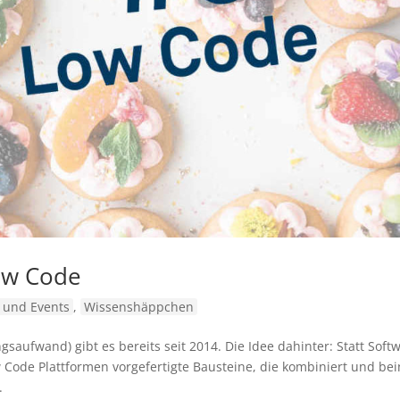
ow Code
 und Events
,
Wissenshäppchen
aufwand) gibt es bereits seit 2014. Die Idee dahinter: Statt Soft
 Code Plattformen vorgefertigte Bausteine, die kombiniert und be
.