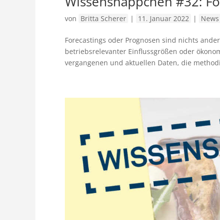
Wissenshäppchen #32: Fo
von
Britta Scherer
|
11. Januar 2022
|
News 
Forecastings oder Prognosen sind nichts ande
betriebsrelevanter Einflussgrößen oder ökono
vergangenen und aktuellen Daten, die methodis