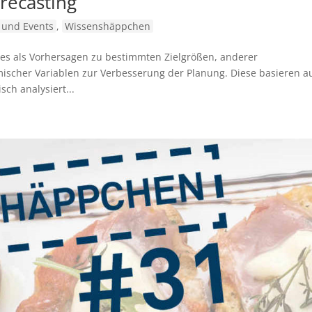
recasting
und Events
,
Wissenshäppchen
res als Vorhersagen zu bestimmten Zielgrößen, anderer
mischer Variablen zur Verbesserung der Planung. Diese basieren a
ch analysiert...