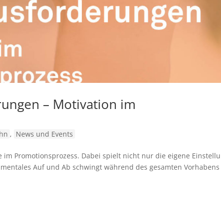
ungen – Motivation im
ehn
,
News und Events
 im Promotionsprozess. Dabei spielt nicht nur die eigene Einstell
in mentales Auf und Ab schwingt während des gesamten Vorhabens 