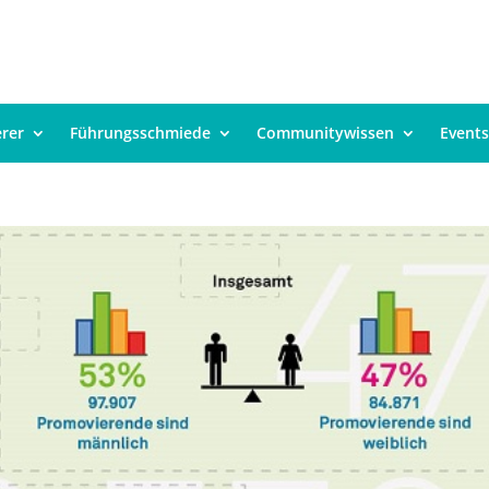
erer
Führungsschmiede
Communitywissen
Events