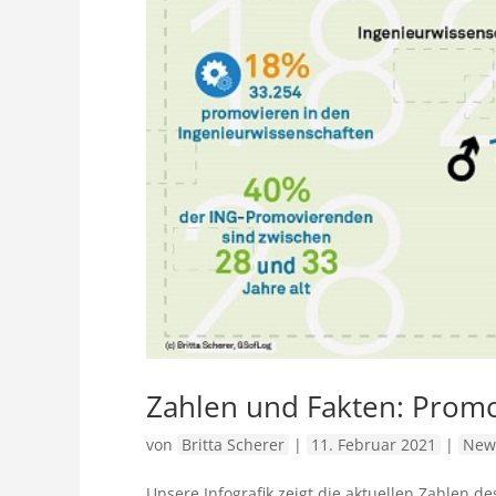
Zahlen und Fakten: Promo
von
Britta Scherer
|
11. Februar 2021
|
New
Unsere Infografik zeigt die aktuellen Zahlen de