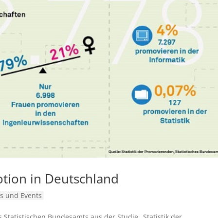
tion in Deutschland
s und Events
s Statistischen Bundesamts aus der Studie „Statistik der