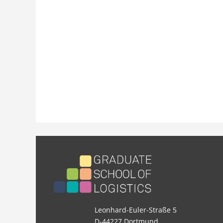
Leonhard-Euler-Straße 5
D-44227 Dortmund