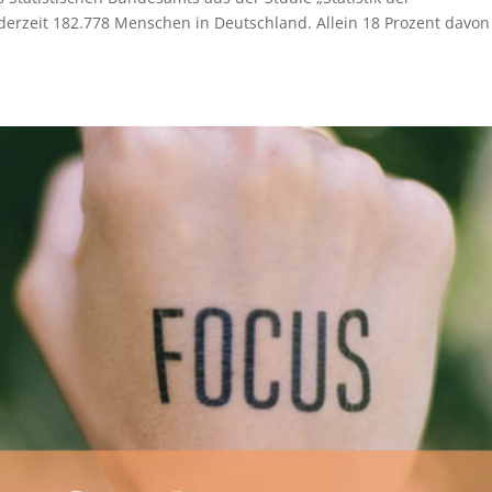
erzeit 182.778 Menschen in Deutschland. Allein 18 Prozent davon
.