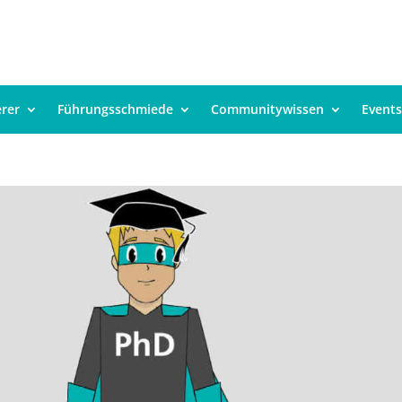
erer
Führungsschmiede
Communitywissen
Events