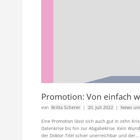
Promotion: Von einfach wa
von
Britta Scherer
|
20. Juli 2022
|
News und
Eine Promotion lässt sich auch gut in zehn Kr
Datenkrise bis hin zur Abgabekrise. Kein Wun
der Doktor-Titel schier unerreichbar und der...