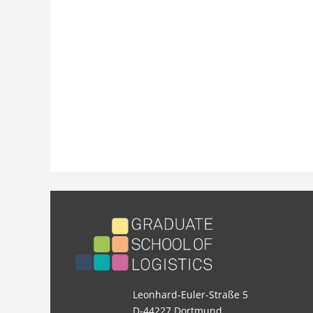
Leonhard-Euler-Straße 5
D-44227 Dortmund