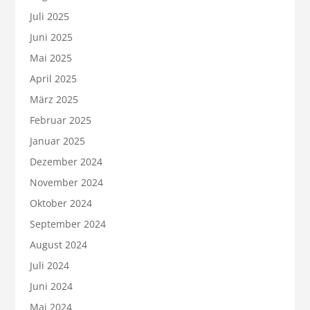
Juli 2025
Juni 2025
Mai 2025
April 2025
März 2025
Februar 2025
Januar 2025
Dezember 2024
November 2024
Oktober 2024
September 2024
August 2024
Juli 2024
Juni 2024
Mai 2024