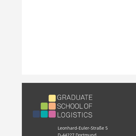
Leonhard-Euler-Straße 5
D-44227 Dortmund