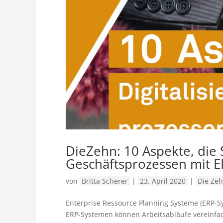
DieZehn: 10 Aspekte, die S
Geschäftsprozessen mit E
von
Britta Scherer
|
23. April 2020
|
Die Ze
Enterprise Ressource Planning Systeme (ERP-S
ERP-Systemen können Arbeitsabläufe vereinfac