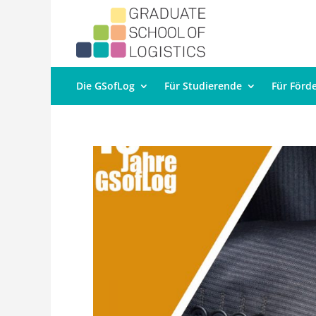
Die GSofLog
Für Studierende
Für Förd