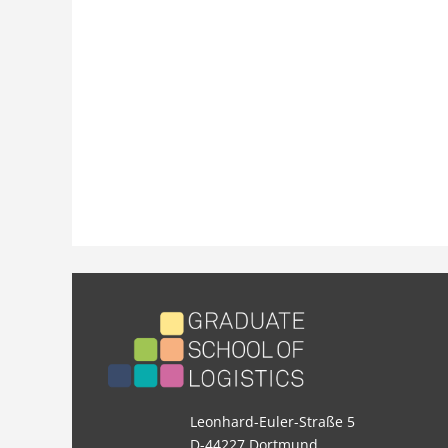
Leonhard-Euler-Straße 5
D-44227 Dortmund