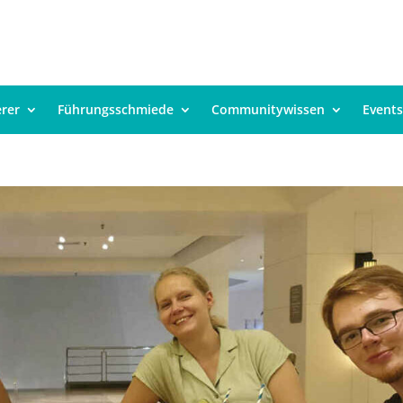
erer
Führungsschmiede
Communitywissen
Events