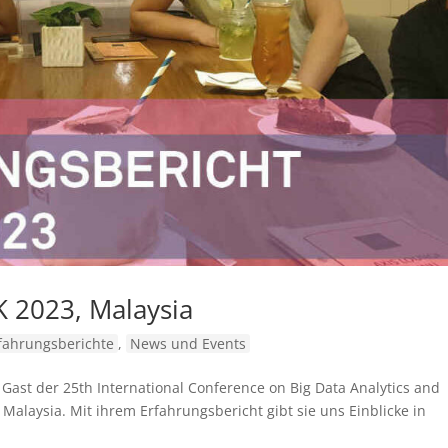
 2023, Malaysia
fahrungsberichte
,
News und Events
ast der 25th International Conference on Big Data Analytics and
alaysia. Mit ihrem Erfahrungsbericht gibt sie uns Einblicke in