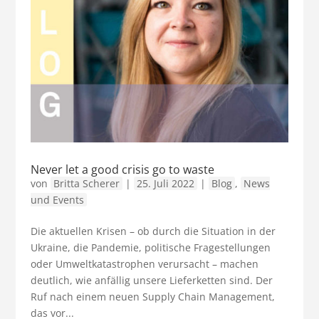
Never let a good crisis go to waste
von
Britta Scherer
|
25. Juli 2022
|
Blog
,
News
und Events
Die aktuellen Krisen – ob durch die Situation in der
Ukraine, die Pandemie, politische Fragestellungen
oder Umweltkatastrophen verursacht – machen
deutlich, wie anfällig unsere Lieferketten sind. Der
Ruf nach einem neuen Supply Chain Management,
das vor...