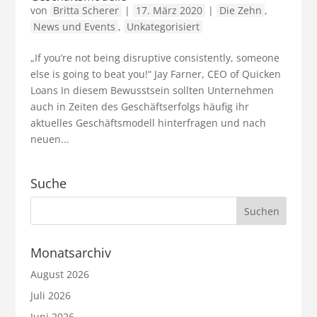
von
Britta Scherer
|
17. März 2020
|
Die Zehn
,
News und Events
,
Unkategorisiert
„If you’re not being disruptive consistently, someone
else is going to beat you!“ Jay Farner, CEO of Quicken
Loans In diesem Bewusstsein sollten Unternehmen
auch in Zeiten des Geschäftserfolgs häufig ihr
aktuelles Geschäftsmodell hinterfragen und nach
neuen...
Suche
Monatsarchiv
August 2026
Juli 2026
Juni 2026