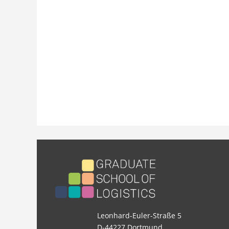
Leonhard-Euler-Straße 5
D-44227 Dortmund