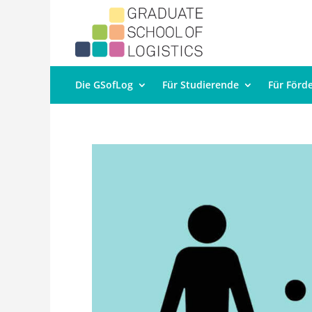
Die GSofLog
Für Studierende
Für Förd