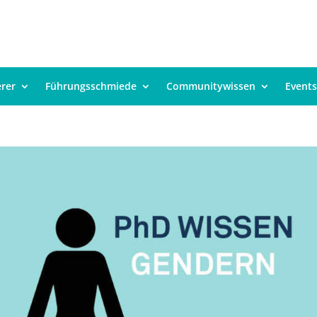
erer
Führungsschmiede
Communitywissen
Events