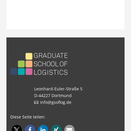
Leonhard-Euler-Straße 5
D-44227 Dortmund
info@gsoflog.de
Diese Seite teilen: