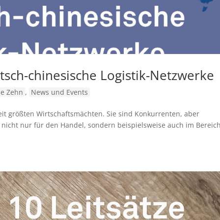
sch-chinesische Logistik-Netzwerke
ie Zehn
,
News und Events
t größten Wirtschaftsmächten. Sie sind Konkurrenten, aber
lt nicht nur für den Handel, sondern beispielsweise auch im Bereic