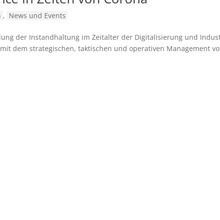
n
,
News und Events
ung der Instandhaltung im Zeitalter der Digitalisierung und Indust
e mit dem strategischen, taktischen und operativen Management v