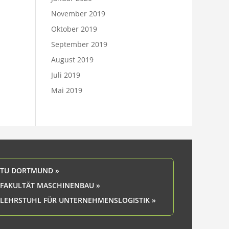
November 2019
Oktober 2019
September 2019
August 2019
Juli 2019
Mai 2019
TU DORTMUND »
FAKULTÄT MASCHINENBAU »
LEHRSTUHL FÜR UNTERNEHMENSLOGISTIK »