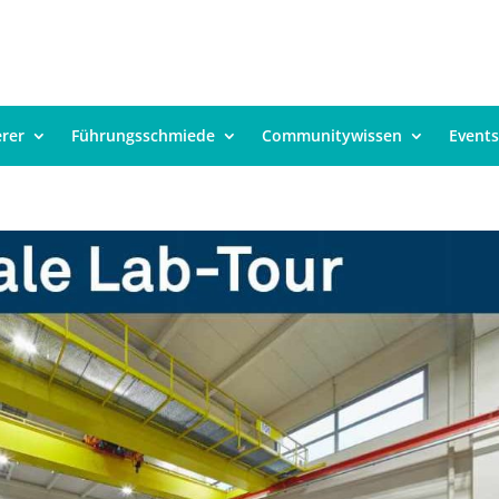
erer
Führungsschmiede
Communitywissen
Events