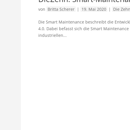
von
Britta Scherer
|
19. Mai 2020
|
Die Zeh
Die Smart Maintenance beschreibt die Entwickl
4.0. Dabei befasst sich die Smart Maintenanc
industriellen...