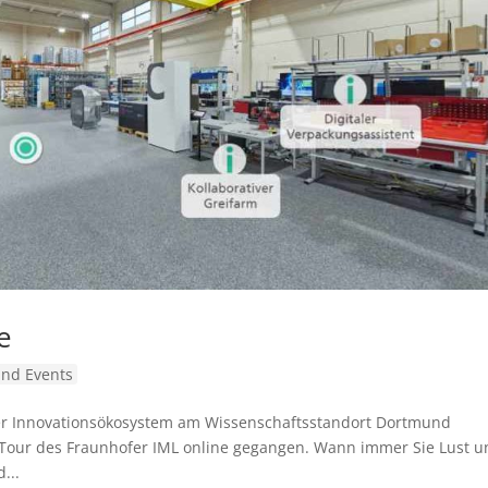
e
nd Events
er Innovationsökosystem am Wissenschaftsstandort Dortmund
b-Tour des Fraunhofer IML online gegangen. Wann immer Sie Lust u
...