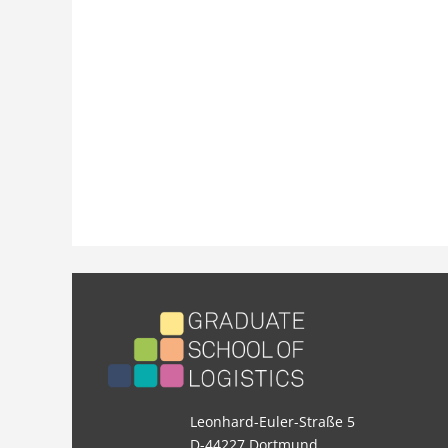
Leonhard-Euler-Straße 5
D-44227 Dortmund