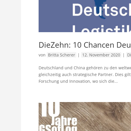
DieZehn: 10 Chancen Deut
von
Britta Scherer
|
12. November 2020
|
D
Deutschland und China gehören zu den weltwei
gleichzeitig auch strategische Partner. Dies gi
Forschung und Innovation, wo sich die...