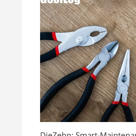
DieZehn: Smart-Maintenan