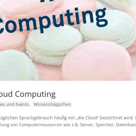
loud Computing
ws und Events
,
Wissenshäppchen
ltäglichen Sprachgebrauch häufig mit „die Cloud“ bezeichnet wird.
tellung von Computerressourcen wie z.B. Server, Speicher, Datenba