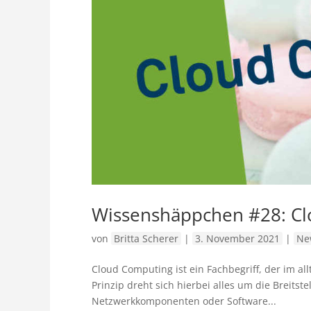
Wissenshäppchen #28: C
von
Britta Scherer
|
3. November 2021
|
Ne
Cloud Computing ist ein Fachbegriff, der im al
Prinzip dreht sich hierbei alles um die Breits
Netzwerkkomponenten oder Software...