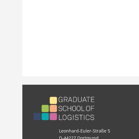
Leonhard-Euler-Straße 5
D-44227 Dortmund