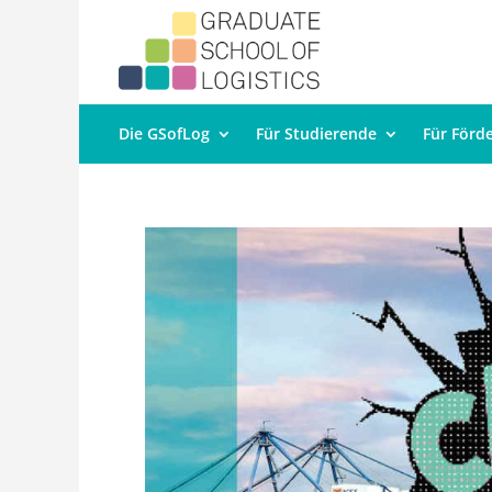
Die GSofLog
Für Studierende
Für Förd