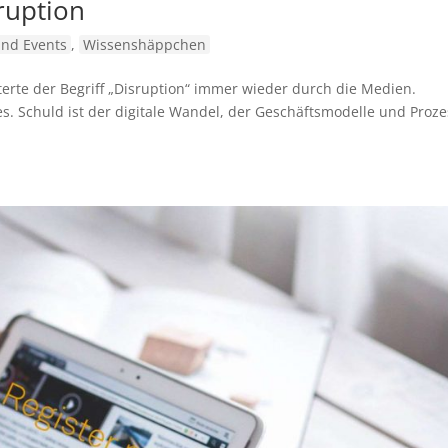
ruption
nd Events
,
Wissenshäppchen
rte der Begriff „Disruption“ immer wieder durch die Medien.
es. Schuld ist der digitale Wandel, der Geschäftsmodelle und Proz