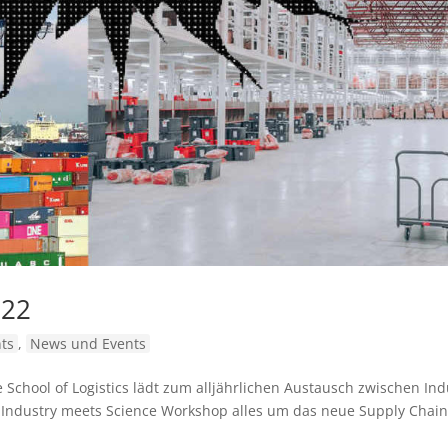
022
ts
,
News und Events
e School of Logistics lädt zum alljährlichen Austausch zwischen Ind
m Industry meets Science Workshop alles um das neue Supply Chain