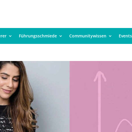
erer
Führungsschmiede
Communitywissen
Events