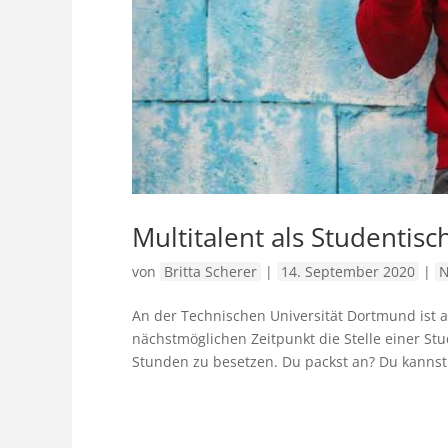
Multitalent als Studentisc
von
Britta Scherer
|
14. September 2020
|
N
An der Technischen Universität Dortmund ist 
nächstmöglichen Zeitpunkt die Stelle einer Stu
Stunden zu besetzen. Du packst an? Du kannst.