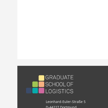
Leonhard-Euler-Straße 5
D-44227 Dortmund