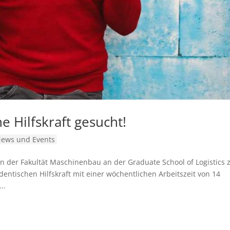
he Hilfskraft gesucht!
ews und Events
an der Fakultät Maschinenbau an der Graduate School of Logistics
dentischen Hilfskraft mit einer wöchentlichen Arbeitszeit von 14
..