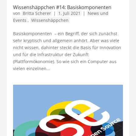
Wissenshäppchen #14: Basiskomponenten
von
Britta Scherer
|
1. Juli 2021
|
News und
Events
,
Wissenshäppchen
Basiskomponenten – ein Begriff, der sich zunächst
sehr kryptisch und allgemein anhört. Aber was viele
nicht wissen, dahinter steckt die Basis für Innovation
und für die Infrastruktur der Zukunft
(Plattformökonomie). So wie sich ein Computer aus
vielen einzelnen...