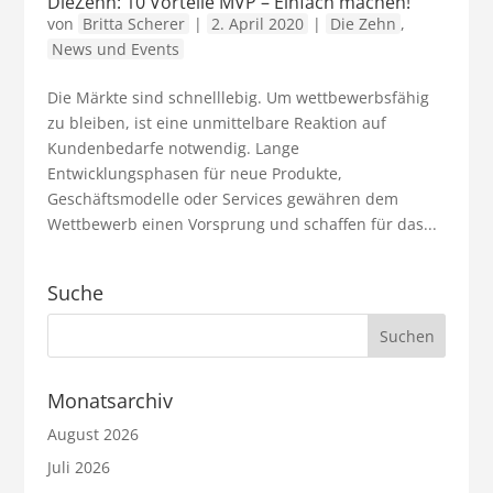
DieZehn: 10 Vorteile MVP – Einfach machen!
von
Britta Scherer
|
2. April 2020
|
Die Zehn
,
News und Events
Die Märkte sind schnelllebig. Um wettbewerbsfähig
zu bleiben, ist eine unmittelbare Reaktion auf
Kundenbedarfe notwendig. Lange
Entwicklungsphasen für neue Produkte,
Geschäftsmodelle oder Services gewähren dem
Wettbewerb einen Vorsprung und schaffen für das...
Suche
Monatsarchiv
August 2026
Juli 2026