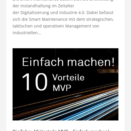
der Instandhaltung im Zeitalter
der Digitalisierung und Industrie 4.0. Dabei befasst
sich die Smart Maintenance mit dem strategischen,
taktischen und operativen Management von
industriellen...