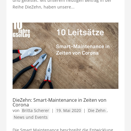
und getestet. Mit unserem heutigen Beitrag in der
Reihe DieZehn, haben unsere...
DieZehn: Smart-Maintenance in Zeiten von
Corona
von
Britta Scherer
|
19. Mai 2020
|
Die Zehn
,
News und Events
Die Smart Maintenance beschreibt die Entwicklung