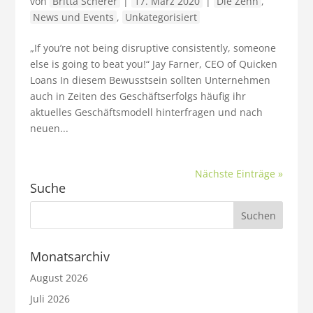
von
Britta Scherer
|
17. März 2020
|
Die Zehn
,
News und Events
,
Unkategorisiert
„If you’re not being disruptive consistently, someone
else is going to beat you!“ Jay Farner, CEO of Quicken
Loans In diesem Bewusstsein sollten Unternehmen
auch in Zeiten des Geschäftserfolgs häufig ihr
aktuelles Geschäftsmodell hinterfragen und nach
neuen...
Nächste Einträge »
Suche
Monatsarchiv
August 2026
Juli 2026