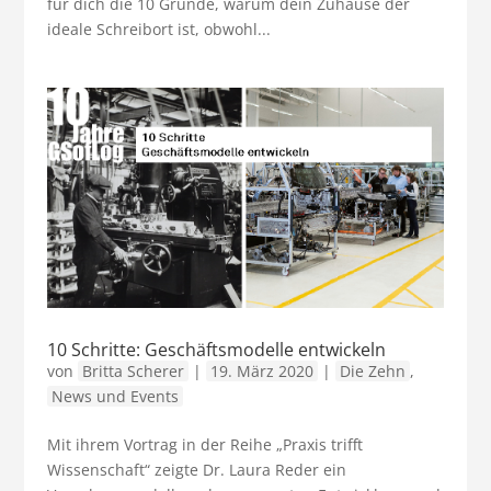
für dich die 10 Gründe, warum dein Zuhause der
ideale Schreibort ist, obwohl...
10 Schritte: Geschäftsmodelle entwickeln
von
Britta Scherer
|
19. März 2020
|
Die Zehn
,
News und Events
Mit ihrem Vortrag in der Reihe „Praxis trifft
Wissenschaft“ zeigte Dr. Laura Reder ein