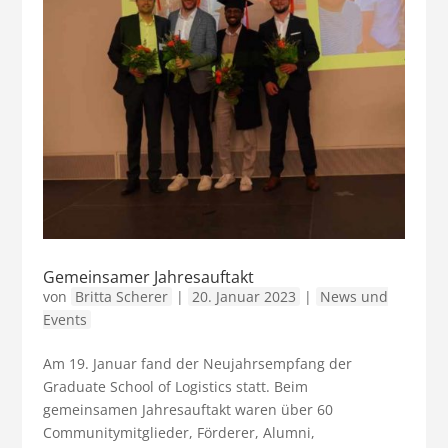
Gemeinsamer Jahresauftakt
von
Britta Scherer
|
20. Januar 2023
|
News und
Events
Am 19. Januar fand der Neujahrsempfang der
Graduate School of Logistics statt. Beim
gemeinsamen Jahresauftakt waren über 60
Communitymitglieder, Förderer, Alumni,