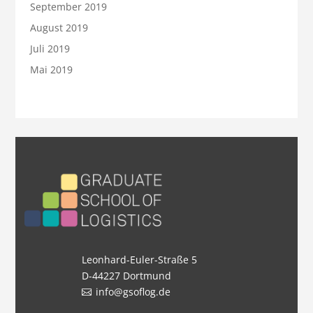
September 2019
August 2019
Juli 2019
Mai 2019
Leonhard-Euler-Straße 5
D-44227 Dortmund
info@gsoflog.de