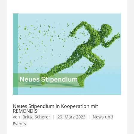
Neues Stipendium in Kooperation mit
REMONDIS
von
Britta Scherer
|
29. März 2023
|
News und
Events