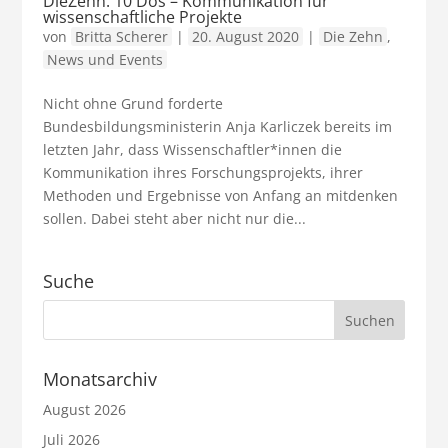
DieZehn: 10 Dos – Kommunikation für
wissenschaftliche Projekte
von
Britta Scherer
|
20. August 2020
|
Die Zehn
,
News und Events
Nicht ohne Grund forderte
Bundesbildungsministerin Anja Karliczek bereits im
letzten Jahr, dass Wissenschaftler*innen die
Kommunikation ihres Forschungsprojekts, ihrer
Methoden und Ergebnisse von Anfang an mitdenken
sollen. Dabei steht aber nicht nur die...
Suche
Monatsarchiv
August 2026
Juli 2026