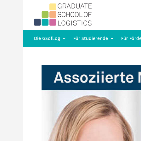
Die GSofLog
Für Studierende
Für Förd