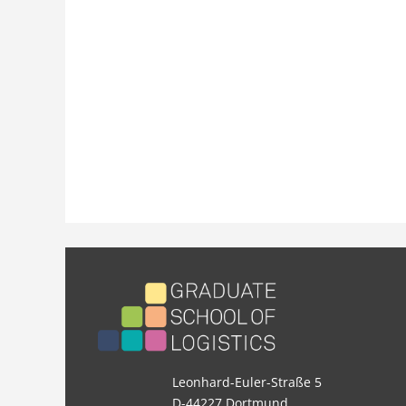
Leonhard-Euler-Straße 5
D-44227 Dortmund