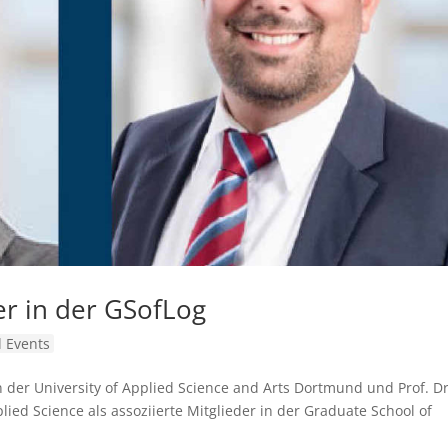
er in der GSofLog
 Events
n der University of Applied Science and Arts Dortmund und Prof. Dr
ied Science als assoziierte Mitglieder in der Graduate School of