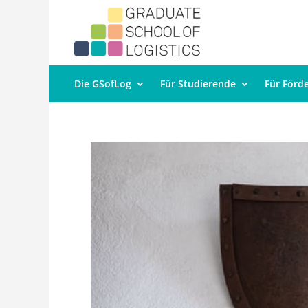
Die GSofLog
Für Studierende
Für Förd