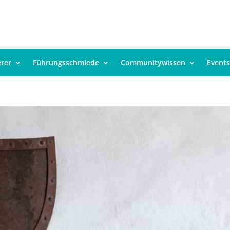
erer
Führungsschmiede
Communitywissen
Events