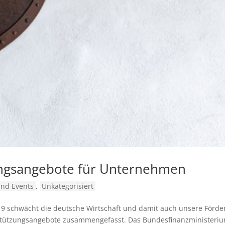
zungsangebote für Unternehmen
nd Events
,
Unkategorisiert
19 schwächt die deutsche Wirtschaft und damit auch unsere Förder
erstützungsangebote zusammengefasst. Das Bundesfinanzministeri