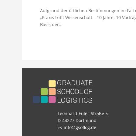
Aufgrund der örtlichen Bestimmungen im Fall 
„Praxis trifft Wissenschaft – 10 Jahre, 10 Vort
Basis der...
Leonhard-Euler-Straße 5
D-44227 Dortmund
info@gsoflog.de