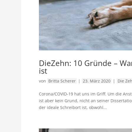
DieZehn: 10 Gründe – War
ist
von
Britta Scherer
|
23. März 2020
|
Die Ze
Corona/COVID-19 hat uns im Griff. Um die An
ist aber kein Grund, nicht an seiner Disserta
der ideale Schreibort ist, obwohl...