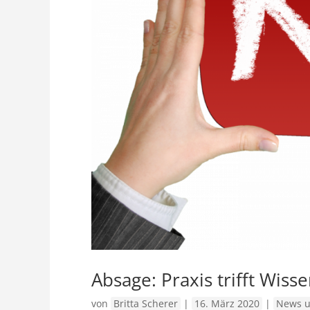
Absage: Praxis trifft Wiss
von
Britta Scherer
|
16. März 2020
|
News u