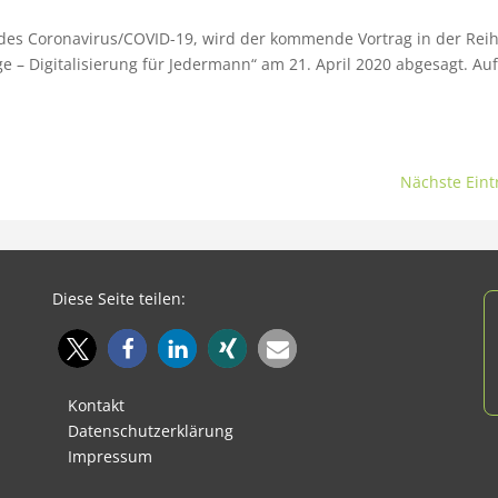
des Coronavirus/COVID-19, wird der kommende Vortrag in der Rei
räge – Digitalisierung für Jedermann“ am 21. April 2020 abgesagt. Auf
Nächste Eint
Diese Seite teilen:
Kontakt
Datenschutzerklärung
Impressum