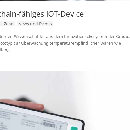
hain-fähiges IOT-Device
ie Zehn
,
News und Events
tierten Wissenschaftler aus dem Innovationsökosystem der Gradu
 Prototyp zur Überwachung temperaturempfindlicher Waren wie
lang...