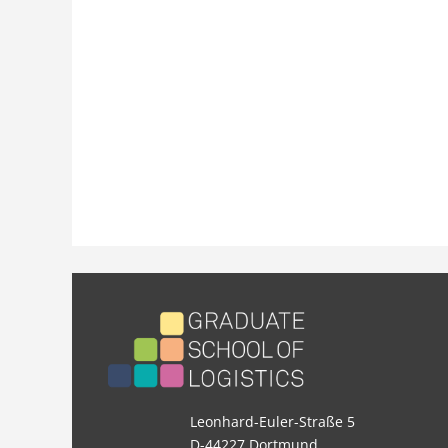
Leonhard-Euler-Straße 5
D-44227 Dortmund