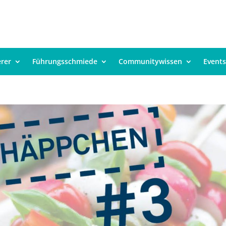
erer
Führungsschmiede
Communitywissen
Events